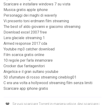
Scaricare e installare windows 7 su vista
Musica gratis apple iphone
Personaggi dei maghi di waverly
Vi presento toni erdmann film streaming
The best of aldo giovanni e giacomo streaming
Download excel 2007 free
Lera glaciale streaming 1
Armed response 2017 cda
Youtube mp3 catcher download
Film scarica gratis online
10 regole per farla innamorare
Crocker due fantagenitori
Angelica e il gran sultano youtube
50 sfumature di rosso streaming cineblog01
C era una volta a hollywood streaming film senza limiti
Scaricare app iphone gratis
Se vuoi scaricare Torrent in maniera veloce, devi scaricare i