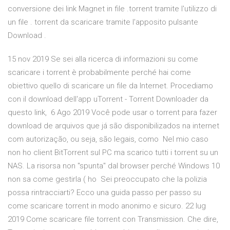
conversione dei link Magnet in file .torrent tramite l'utilizzo di
un file . torrent da scaricare tramite l'apposito pulsante
Download .
15 nov 2019 Se sei alla ricerca di informazioni su come
scaricare i torrent è probabilmente perché hai come
obiettivo quello di scaricare un file da Internet. Procediamo
con il download dell'app uTorrent - Torrent Downloader da
questo link, 6 Ago 2019 Você pode usar o torrent para fazer
download de arquivos que já são disponibilizados na internet
com autorização, ou seja, são legais, como Nel mio caso
non ho client BitTorrent sul PC ma scarico tutti i torrent su un
NAS. La risorsa non "spunta" dal browser perché Windows 10
non sa come gestirla ( ho Sei preoccupato che la polizia
possa rintracciarti? Ecco una guida passo per passo su
come scaricare torrent in modo anonimo e sicuro. 22 lug
2019 Come scaricare file torrent con Transmission. Che dire,