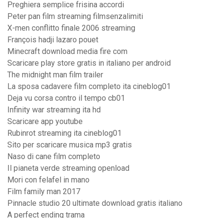
Preghiera semplice frisina accordi
Peter pan film streaming filmsenzalimiti
X-men conflitto finale 2006 streaming
François hadji lazaro pouet
Minecraft download media fire com
Scaricare play store gratis in italiano per android
The midnight man film trailer
La sposa cadavere film completo ita cineblog01
Deja vu corsa contro il tempo cb01
Infinity war streaming ita hd
Scaricare app youtube
Rubinrot streaming ita cineblog01
Sito per scaricare musica mp3 gratis
Naso di cane film completo
Il pianeta verde streaming openload
Mori con felafel in mano
Film family man 2017
Pinnacle studio 20 ultimate download gratis italiano
A perfect ending trama