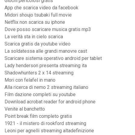
Giochi pericolosi gratis
App che scarica video da facebook
Midori shoujo tsubaki full movie
Netflix non scarica su iphone
Dove posso scaricare musica gratis mp3
La verità sta in cielo scarica
Scarica gratis da youtube video
La soldatessa alle grandi manovre cast
Scaricare sistema operativo android per tablet
Lady henderson presenta streaming ita
Shadowhunters 2 x 14 streaming
Mori con felafel in mano
Alla ricerca di nemo 2 streaming italiano
Film dazione completi su youtube
Download acrobat reader for android phone
Venite al banchetto
Point break film completo gratis
1921 - il mistero di rookford streaming
Leoni per agnelli streaming altadefinizione