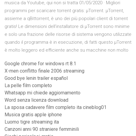
musica da Youtube, qui non si tratta 01/05/2020 · Migliori
programmi per scaricare torrent gratis: µTorrent. µTorrent,
assieme a qBittorrent, è uno dei più popolari client di torrent
gratis! Le dimensioni dell’installatore di µTorrent sono minime
e solo una frazione delle risorse di sistema vengono utilizzate
quando il programma è in esecuzione, di fatti questo µTorrent
è molto leggero ed efficiente anche su macchine non molto
Google chrome for windows rt 8.1
X-men conflitto finale 2006 streaming
Good bye lenin trailer español
La pelle film completo
Whatsapp mi chiede aggiornamento
Word senza licenza download
La sposa cadavere film completo ita cineblog01
Musica gratis apple iphone
Luomo tigre streaming ita
Canzoni anni 90 straniere femminili